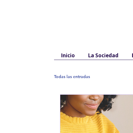
Inicio
La Sociedad
Todas las entradas
S
o
ciedad