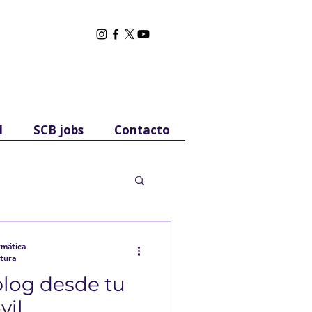
l
SCB jobs
Contacto
rmática
f
or
m
ática
tura
blog desde tu
vil