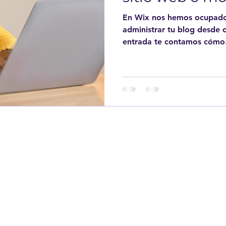
En Wix nos hemos ocupado
administrar tu blog desde cualqu
entrada te contamos cómo.
Sociedad Chilena de
Bioinformática
Inscríbete a nuestro Newsletter