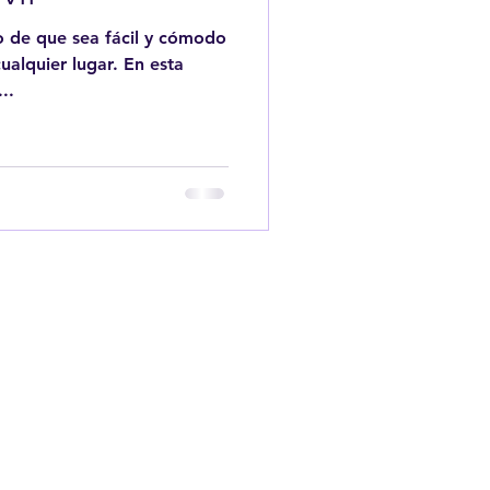
 de que sea fácil y cómodo
ier lugar. En esta
..