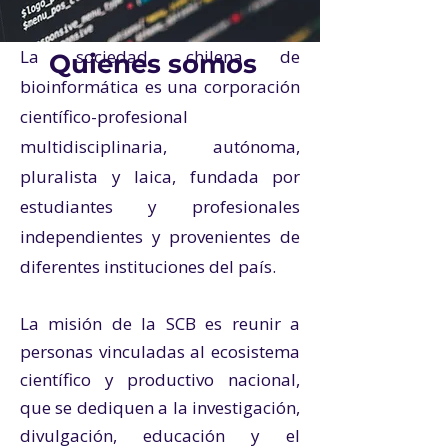
La sociedad chilena de
Quienes somos
bioinformática es una corporación
científico-profesional
multidisciplinaria, autónoma,
pluralista y laica, fundada por
estudiantes y profesionales
independientes y provenientes de
diferentes instituciones del país.
La misión de la SCB es reunir a
personas vinculadas al ecosistema
científico y productivo nacional,
que se dediquen a la investigación,
divulgación, educación y el